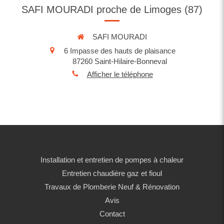
SAFI MOURADI proche de Limoges (87)
SAFI MOURADI
6 Impasse des hauts de plaisance
87260
Saint-Hilaire-Bonneval
Afficher le téléphone
Installation et entretien de pompes à chaleur
Entretien chaudière gaz et fioul
Travaux de Plomberie Neuf & Rénovation
Avis
Contact