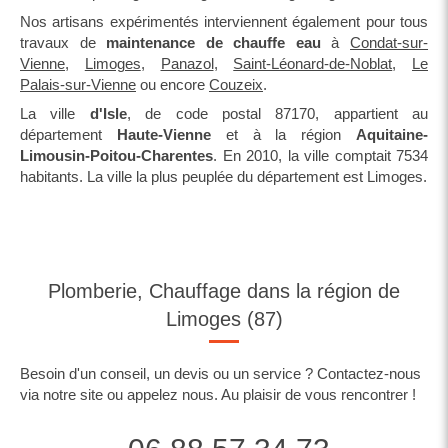
Nos artisans expérimentés interviennent également pour tous
travaux de
maintenance de chauffe eau
à
Condat-sur-
Vienne
,
Limoges
,
Panazol
,
Saint-Léonard-de-Noblat
,
Le
Palais-sur-Vienne
ou encore
Couzeix
.
La ville
d'Isle
, de code postal 87170, appartient au
département
Haute-Vienne
et à la région
Aquitaine-
Limousin-Poitou-Charentes
. En 2010, la ville comptait 7534
habitants. La ville la plus peuplée du département est Limoges.
Plomberie, Chauffage dans la région de
Limoges (87)
Besoin d'un conseil, un devis ou un service ? Contactez-nous
via notre site ou appelez nous. Au plaisir de vous rencontrer !