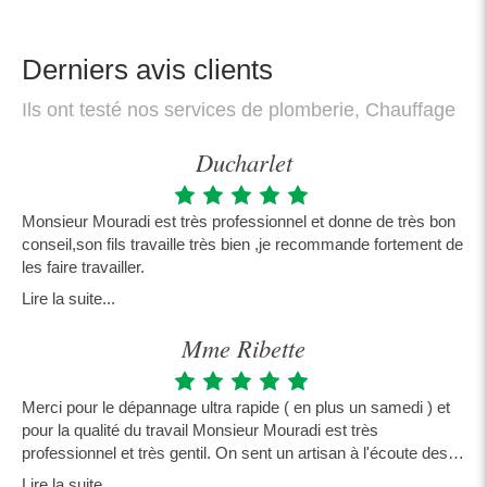
Derniers avis clients
Ils ont testé nos services de plomberie, Chauffage
Ducharlet
Monsieur Mouradi est très professionnel et donne de très bon
conseil,son fils travaille très bien ,je recommande fortement de
les faire travailler.
Lire la suite...
Mme Ribette
Merci pour le dépannage ultra rapide ( en plus un samedi ) et
pour la qualité du travail Monsieur Mouradi est très
professionnel et très gentil. On sent un artisan à l'écoute des
besoins du client et soucieux d'un travail bien fait.
Lire la suite...