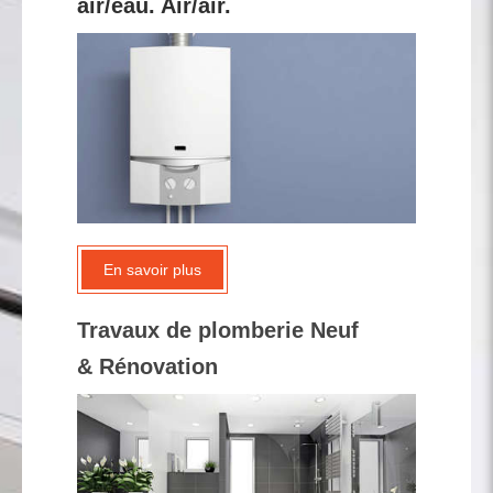
air/eau. Air/air.
En savoir plus
Travaux de plomberie Neuf
& Rénovation